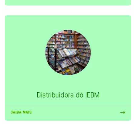
Distribuidora do IEBM
SAIBA MAIS